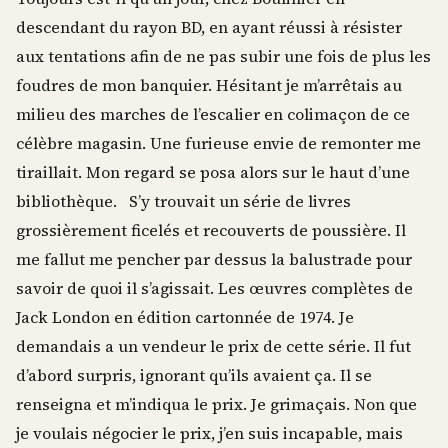
descendant du rayon BD, en ayant réussi à résister
aux tentations afin de ne pas subir une fois de plus les
foudres de mon banquier. Hésitant je m’arrêtais au
milieu des marches de l’escalier en colimaçon de ce
célèbre magasin. Une furieuse envie de remonter me
tiraillait. Mon regard se posa alors sur le haut d’une
bibliothèque. S’y trouvait un série de livres
grossièrement ficelés et recouverts de poussière. Il
me fallut me pencher par dessus la balustrade pour
savoir de quoi il s’agissait. Les œuvres complètes de
Jack London en édition cartonnée de 1974. Je
demandais a un vendeur le prix de cette série. Il fut
d’abord surpris, ignorant qu’ils avaient ça. Il se
renseigna et m’indiqua le prix. Je grimaçais. Non que
je voulais négocier le prix, j’en suis incapable, mais