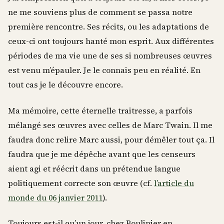
ne me souviens plus de comment se passa notre
première rencontre. Ses récits, ou les adaptations de
ceux-ci ont toujours hanté mon esprit. Aux différentes
périodes de ma vie une de ses si nombreuses œuvres
est venu m’épauler. Je le connais peu en réalité. En
tout cas je le découvre encore.
Ma mémoire, cette éternelle traitresse, a parfois
mélangé ses œuvres avec celles de Marc Twain. Il me
faudra donc relire Marc aussi, pour démêler tout ça. Il
faudra que je me dépêche avant que les censeurs
aient agi et réécrit dans un prétendue langue
politiquement correcte son œuvre (cf.
l’article du
monde du 06 janvier 2011
).
Toujours est-il qu’un jour, chez Boulinier en