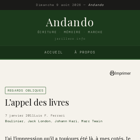
Dimanche 9 août 2026 —
Andando
Andando
ÉCRITURE · MÉMOIRE · MARCHE
jarillero.info
ACCUEIL
À PROPOS
Imprimer
REGARDS OBLIQUES
L’appel des livres
7 janvier 2011
Luis F. Ferrari
Boulinier
,
Jack London
,
Johann Hari
,
Marc Twain
J’ai l’impression qu’il a toujours été là, à mes cotés. Je