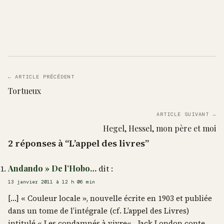
← ARTICLE PRÉCÉDENT
Tortueux
ARTICLE SUIVANT →
Hegel, Hessel, mon père et moi
2 réponses à “L’appel des livres”
Andando » De l’Hobo…
dit :
13 janvier 2011 à 12 h 06 min
[…] « Couleur locale », nouvelle écrite en 1903 et publiée
dans un tome de l’intégrale (cf. L’appel des Livres)
intitulé « Les condamnés à vivre« , Jack London conte