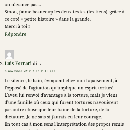
on n’avance pas…
Sinon, j’aime beaucoup les deux textes (les tiens), grâce à
ce coté « petite histoire » dans la grande.
Merci à toi !!
Répondre
Luis Ferrari
dit :
5 novembre 2012 à 16 h 18 min
Le silence, le bain, évoquent chez moi l’apaisement, à
l’opposé de l’agitation qu’implique un esprit torturé.
L’aveu lui renvoi d’avantage à la torture, mais je viens
d’une famille où ceux qui furent torturés n’avouèrent
pas autre chose que leur haine de la torture, de la
dictature. Je ne sais si j’aurais eu leur courage.
En tout cas à mon sens l’interprétation des propos remis