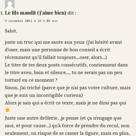
Le fils maudit (j'aime bien)
dit :
5 novembre 2012 à 16 h 02 min
Salut,
juste un truc qui me saute aux yeux (j’ai hésité avant
d’oser, mais une personne de bon conseil a écrit
récemment qu’il fallait toujours…oser, alors…)
Le titre de tes deux posts consécutifs, contiennent dans
le titre aveu, bain et silence…, tu ne serais pas un peu
torturé en ce moment ?
Sinon, j’ai triché (parce que je n’ai pas votre culture, mais
que je suis un incorrigible curieux)
Alors je sais qui a écrit ce texte, mais je ne dirai pas qui
Juste une autre drôlerie, ,je pense (et ça n’engage que
moi, et pour cause…) qu’à force de prendre du recul, non
seulement, on risque de se casser la figure, mais en plus,