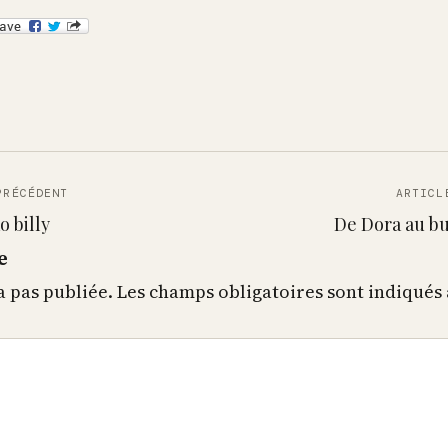
PRÉCÉDENT
ARTICL
o billy
De Dora au b
e
a pas publiée.
Les champs obligatoires sont indiqués