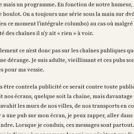
e mais un programme. En fonction de notre humeur,
 boulot. On a toujours une série sous la main sur dv
(en ce moment l’intégrale columbo) au cas où malgré 
é des chaînes il n’y ait « rien » à voir.
ement ce n’est donc pas sur les chaînes publiques qu
me dérange. Je suis adulte, vieillissant et ces pubs son
s pour ma vessie.
is être contrela publicité ce serait contre toute public
t nos écrans, quelque soit la chaine, mais davantage
envahit les murs de nos villes, de nos transports en
y a une pub sur mon écran, je peux zapper, aller dans
indre. Lorsque je conduis, ces messages sont partout. 