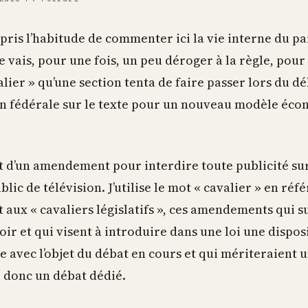
s pris l’habitude de commenter ici la vie interne du p
Je vais, pour une fois, un peu déroger à la règle, pour
alier » qu’une section tenta de faire passer lors du dé
n fédérale sur le texte pour un nouveau modèle éco
ait d’un amendement pour interdire toute publicité sur
blic de télévision. J’utilise le mot « cavalier » en réf
aux « cavaliers législatifs », ces amendements qui s
soir et qui visent à introduire dans une loi une dispos
e avec l’objet du débat en cours et qui mériteraient u
e donc un débat dédié.