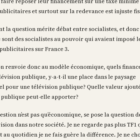
 faire reposer leur financement sur une taxe minime 
ublicitaires et surtout sur la redevance est injuste f
t la question mérite débat entre socialistes, et donc
e sont des socialistes au pouvoir qui avaient imposé l
ublicitaires sur France 3.
on renvoie donc au modèle économique, quels finan
lévision publique, y-a-t-il une place dans le paysage
el pour une télévision publique? Quelle valeur ajouté
n publique peut-elle apporter?
estion n’est pas qu’économique, se pose la question d
vision dans notre société. Je ne regarde pas plus TF1 
t au quotidien je ne fais guère la différence. Je ne cho