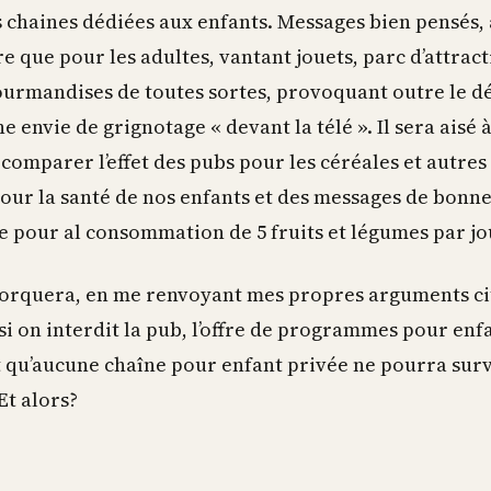
 chaines dédiées aux enfants. Messages bien pensés, a
e que pour les adultes, vantant jouets, parc d’attract
ourmandises de toutes sortes, provoquant outre le dé
ne envie de grignotage « devant la télé ». Il sera aisé 
comparer l’effet des pubs pour les céréales et autres
pour la santé de nos enfants et des messages de bonn
e pour al consommation de 5 fruits et légumes par j
orquera, en me renvoyant mes propres arguments ci
si on interdit la pub, l’offre de programmes pour enf
t qu’aucune chaîne pour enfant privée ne pourra sur
 Et alors?