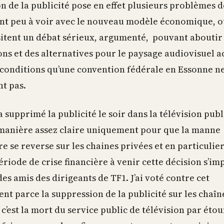
n de la publicité pose en effet plusieurs problèmes 
ont peu à voir avec le nouveau modèle économique, o
sitent un débat sérieux, argumenté, pouvant aboutir
ns et des alternatives pour le paysage audiovisuel a
 conditions qu’une convention fédérale en Essonne ne
t pas.
a supprimé la publicité le soir dans la télévision pub
e manière assez claire uniquement pour que la manne
re se reverse sur les chaines privées et en particulier
ériode de crise financière à venir cette décision s’i
es amis des dirigeants de TF1. J’ai voté contre cet
t parce la suppression de la publicité sur les chaîn
c’est la mort du service public de télévision par éto