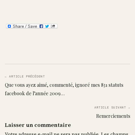
← ARTICLE PRÉCÉDENT
Que vous ayez aimé, commenté, ignoré mes 831 statuts
facebook de l’année 2009…
ARTICLE SUIVANT →
Remerciements
Laisser un commentaire
Votre adresse e-mail ne sera pas publiée.
Les champs