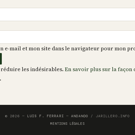
 e-mail et mon site dans le navigateur pour mon p
 réduire les indésirables.
En savoir plus sur la façon
.
© 2026 —
LUIS F. FERRARI
—
ANDANDO
/ JARILLERO.INFO
MENTIONS LÉGALES