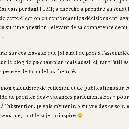
Mauvais perdant l’UMP, a cherché à prendre au sénat 
e cette élection en renforçant les décisions entravan
on sur une question relevant de sa compétence depuis
s.
rai sur ces travaux que j’ai suivi de près à l’assemb
sur le blog de ps-champlan mais aussi ici, tant l’utilis
a pensée de Braudel m’a heurté.
mon calendrier de réflexion et de publications sur c
cidé de profiter des « vacances parlementaires » pou
à l’abstention. Je vais m’y tenir. A suivre dès ce soir. 
 semaine, tant le sujet m’inspire