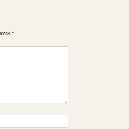
 avec
*