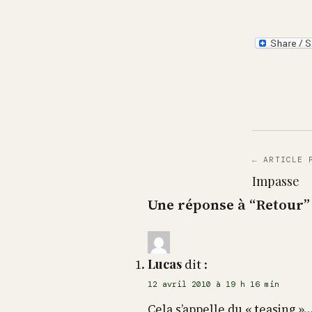
← ARTICLE 
Impasse
Une réponse à “Retour”
Lucas
dit :
12 avril 2010 à 19 h 16 min
Cela s’appelle du « teasing »…