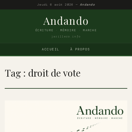
Jeudi 6 août 2026 —
Andando
Andando
ÉCRITURE · MÉMOIRE · MARCHE
jarillero.info
ACCUEIL
À PROPOS
Tag : droit de vote